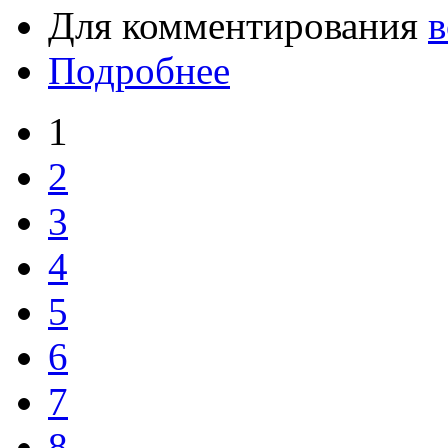
Для комментирования
в
Подробнее
1
2
3
4
5
6
7
8