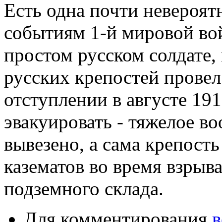
Есть одна почти невероят
событиям 1-й мировой вой
простом русском солдате,
русских крепостей провел
отступлении в августе 191
эвакуировать - тяжелое в
вывезено, а сама крепость
казематов во время взрыва
подземного склада.
Для комментирования
в