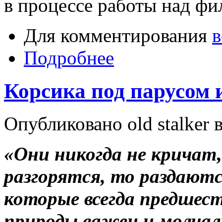
в процессе работы над ф
Для комментирования
в
Подробнее
Корсика под парусом и
Опубликовано old stalker в
«Они никогда не кричат,
разгорятся, то раздают
которые всегда предшес
природы важен и молчал