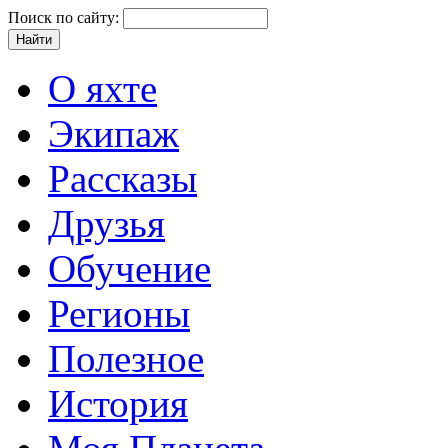
Поиск по сайту:
О яхте
Экипаж
Рассказы
Друзья
Обучение
Регионы
Полезное
История