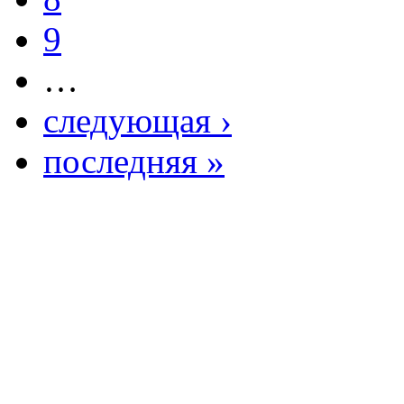
9
…
следующая ›
последняя »