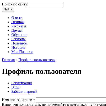
Поиск по сайту:
О яхте
Экипаж
Рассказы
Друзья
Обучение
Регионы
Полезное
История
Моя Планета
Главная
»
Профиль пользователя
Профиль пользователя
Регистрация
Вход
Забыли пароль?
Имя пользователя:
*
Ваше имя пользователя; не применяйте в нем знаков пунктуаци